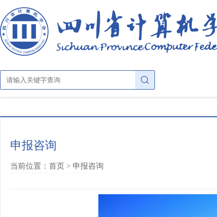
首页
申报咨询
关于学会
当前位置：首页 >
申报咨询
学会概况
学会动态
章法条则
公示公告
学会大家庭