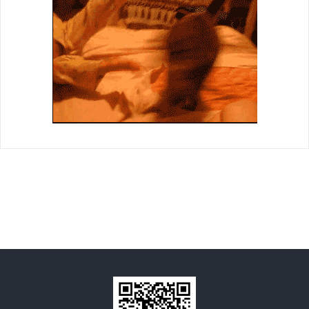
学会专家团
关注学会
团体会员
管理团队
会员学术成就
个人会员
智策顾问
会员产权成果
学术论道撷英
学术刊物集萃
团体会员招聘
认证考试