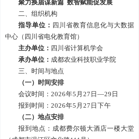
聚力换届谋新篇
数智赋能促发展
二、组织机构
指导单位：
四川省教育信息化与大数据
中心（四川省电化教育馆）
主办单位：
四川省计算机学会
承办单位：
成都农业科技职业学院
三、时间与地点
（一）时间安排
会议时间：
2026
年
5
月
27
日
—29
日
报到时间：
2026
年
5
月
27
日下午
（二）地点安排
报到地点：
成都费尔顿大酒店一楼大堂