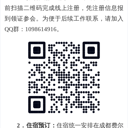
前扫描二维码完成线上注册，凭注册信息报
到领证参会。为便于后续工作联系，请加入
QQ
群：
1098614916
。
2
．住宿预订：
住宿统一安排在成都费尔