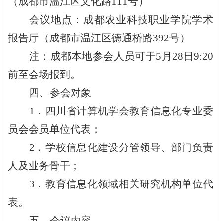
（成都市温江区文化路
111
号）
会议地点：成都农业科技职业学院学术
报告厅（成都市温江区德通桥路
392
号）
注：成都本地参会人员可于
5
月
28
日
9:20
前至会场报到。
四、参会对象
1
．
四川省计算机学会教育信息化专业委
员会会员单位代表；
2
．学校信息化建设分管领导、部门负责
人及业务骨干；
3
．教育信息化领域相关研究机构单位代
表。
五、会议内容