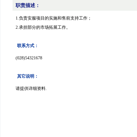
职责描述：
认证考试
1.负责安服项目的实施和售前支持工作；
2.承担部分的市场拓展工作。
联系方式：
(028)54321678
其它说明：
请提供详细资料.