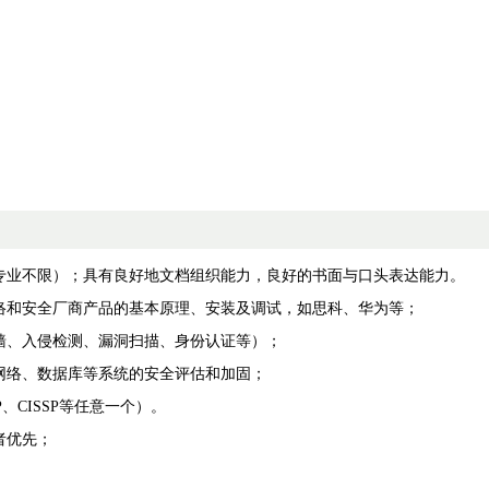
和专业不限）；具有良好地文档组织能力，良好的书面与口头表达能力。
主流网络和安全厂商产品的基本原理、安装及调试，如思科、华为等；
火墙、入侵检测、漏洞扫描、身份认证等）；
、网络、数据库等系统的安全评估和加固；
SP、CISSP等任意一个）。
验者优先；