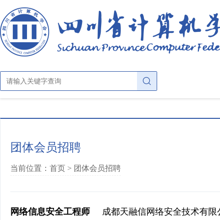
首页
团体会员招聘
关于学会
当前位置：首页 >
团体会员招聘
学会概况
学会动态
章法条则
网络信息安全工程师
成都天融信网络安全技术有限
公示公告
学会大家庭